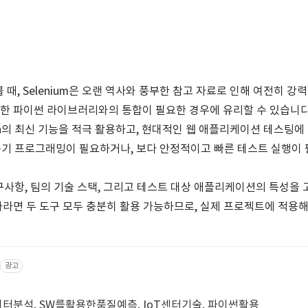
때, Selenium은 오랜 역사와 풍부한 참고 자료로 인해 여전히 강
다양한 파이썬 라이브러리와의 통합이 필요한 경우에 유리할 수 있습니다
ython의 최신 기능을 적극 활용하고, 현대적인 웹 애플리케이션 테스팅
 비동기 프로그래밍이 필요하거나, 보다 안정적이고 빠른 테스트 실행
사항, 팀의 기술 스택, 그리고 테스트 대상 애플리케이션의 특성을
개발자라면 두 도구 모두 충분히 활용 가능하므로, 실제 프로젝트에 적용
광고
터분석, SW를활용한품질예측, IoT센터기술, 파이썬활용