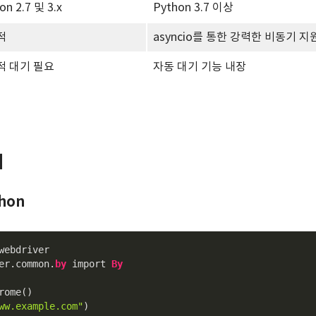
on 2.7 및 3.x
Python 3.7 이상
적
asyncio를 통한 강력한 비동기 지
적 대기 필요
자동 대기 기능 내장
제
thon
er.common.
by
 import 
By
ome()

ww.example.com"
)
