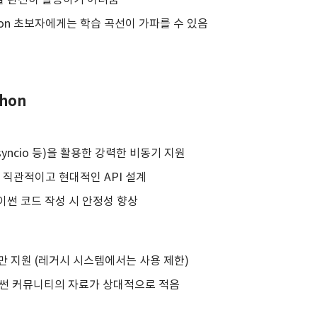
을 완전히 활용하기 어려움
hon 초보자에게는 학습 곡선이 가파를 수 있음
thon
syncio 등)을 활용한 강력한 비동기 지원
한 직관적이고 현대적인 API 설계
이썬 코드 작성 시 안정성 향상
버전만 지원 (레거시 시스템에서는 사용 제한)
파이썬 커뮤니티의 자료가 상대적으로 적음