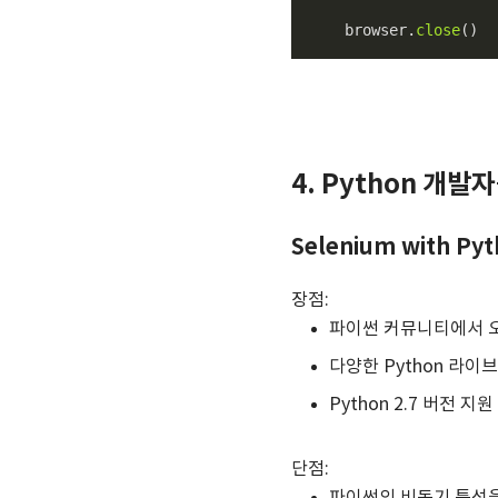
    browser.
close
()
4. Python 개
Selenium with Py
장점:
파이썬 커뮤니티에서 
다양한 Python 라
Python 2.7 버전 지
단점: