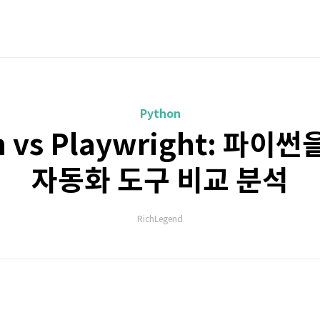
Python
m vs Playwright: 파이
자동화 도구 비교 분석
RichLegend