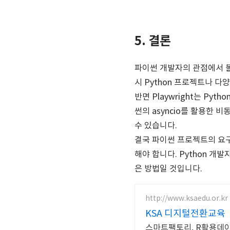
5. 결론
파이썬 개발자의 관점에서 볼 
시 Python 프로젝트나 
반면 Playwright는 P
썬의 asyncio를 활용한
수 있습니다.
결국 파이썬 프로젝트의 요구
해야 합니다. Python 
은 방법일 것입니다.
http://www.ksaedu.or.kr
KSA 디지털전환교육
스마트팩토리, R활용데이