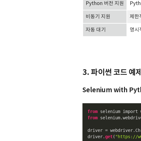
Python 버전 지원
Pyth
비동기 지원
제한
자동 대기
명시
3. 파이썬 코드 예
Selenium with Py
from
from
 selenium.webdriv
driver = webdriver.Chr
driver.
get
(
"https://w