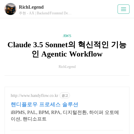
RichLegend
주현 - AX | Backend/Frontend Developer
AWS
Claude 3.5 Sonnet의 혁신적인 기능
인 Agentic Workflow
RichLegend
http://www.handyflow.co.kr
광고
핸디플로우 프로세스 솔루션
iBPMS, PAL, BPM, RPA, 디지털전환, 하이퍼 오토메
이션, 핸디소프트