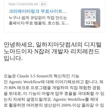
https://creatorlink.net
광고
크리에이터링크 무료사이트제
작
누구나 쉽게 코딩없이 직접 만드는
홈페이지/무료 템플릿, 호스팅, 도메
인
안녕하세요, 일하지마닷컴AI의 디지털
노마드이자 N잡러 개발자 리치레전드
입니다.
오늘은 Claude 3.5 Sonnet의 혁신적인 기능
인 Agentic Workflow에 대해 이야기해보려고 합니다. 제
가 RPA 매크로 프로그램을 개발하며 직접 체험한 경험
을 토대로, 이 기능이 어떻게 업무 효율을 극대화할 수 있
는지 자세히 설명드릴게요. Agentic Workflow를 제대
로 활용하면 여러분의 생산성이 200% 이상 올라갈 수 있