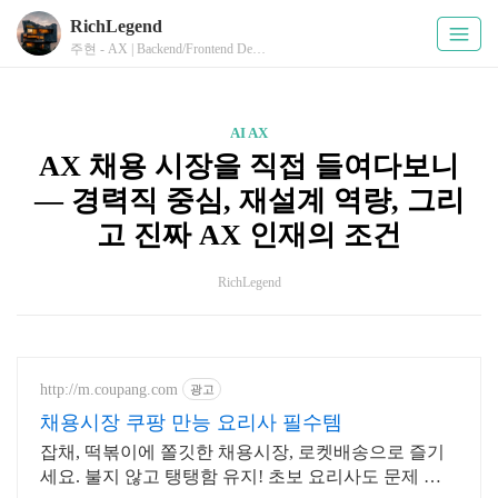
RichLegend
주현 - AX | Backend/Frontend Developer
AI AX
AX 채용 시장을 직접 들여다보니
— 경력직 중심, 재설계 역량, 그리
고 진짜 AX 인재의 조건
RichLegend
http://m.coupang.com
광고
채용시장 쿠팡 만능 요리사 필수템
잡채, 떡볶이에 쫄깃한 채용시장, 로켓배송으로 즐기
세요. 불지 않고 탱탱함 유지! 초보 요리사도 문제 없