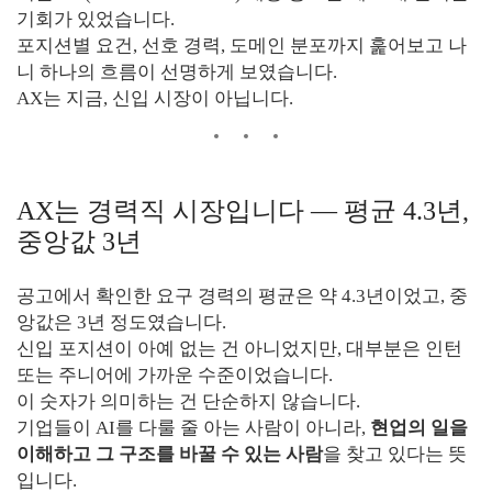
기회가 있었습니다.
포지션별 요건, 선호 경력, 도메인 분포까지 훑어보고 나
니 하나의 흐름이 선명하게 보였습니다.
AX는 지금, 신입 시장이 아닙니다.
AX는 경력직 시장입니다 — 평균 4.3년,
중앙값 3년
공고에서 확인한 요구 경력의 평균은 약 4.3년이었고, 중
앙값은 3년 정도였습니다.
신입 포지션이 아예 없는 건 아니었지만, 대부분은 인턴
또는 주니어에 가까운 수준이었습니다.
이 숫자가 의미하는 건 단순하지 않습니다.
기업들이 AI를 다룰 줄 아는 사람이 아니라,
현업의 일을
이해하고 그 구조를 바꿀 수 있는 사람
을 찾고 있다는 뜻
입니다.