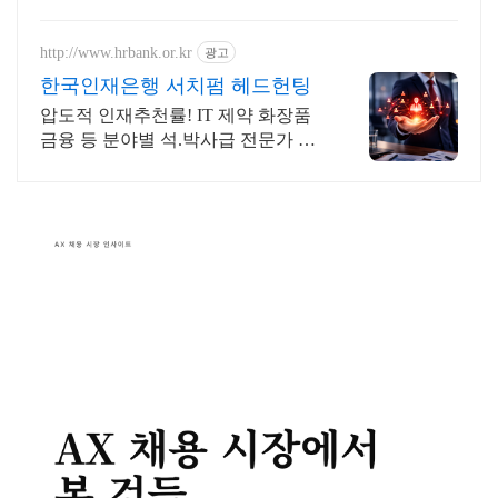
는 당면, 지금 만나보세요.
http://www.hrbank.or.kr
광고
한국인재은행 서치펌 헤드헌팅
압도적 인재추천률! IT 제약 화장품
금융 등 분야별 석.박사급 전문가 포
진