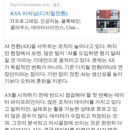
http://www.ksaedu.or.kr
광고
KSA 이러닝(디지털전환)
IT프로그래밍, 인공지능, 블록체인,
클라우드, 데이터사이언스, Chat
GPT
AI 전환(AX)을 서두르는 조직이 늘어나고 있다. 하지
만 현장에서 보면, 많은 팀이 ‘AI를 도입하면 뭔가 달라
질 것’이라는 기대만으로 움직이고 있다. 문제는 AX
가 독립적인 변화가 아니라, 기존 디지털 전환(DX)의 연
장선이라는 점이다. 기반 없이 얹힌 AI는 생산성을 높이
기보다 오히려 혼란을 키운다.
AX를 시작하기 전에 반드시 점검해야 할 첫 번째는 데이
터 파이프라인이다. 많은 조직이 데이터를 가지고 있다
고 말하지만, 실제로는 활용 가능한 상태로 흐르고 있
지 않은 경우가 많다. 데이터가 수집되고 저장되는 것
과, 그것이 분석되고 의사결정에 쓰이는 것은 완전히 다
른 이야기다. AI는 결국 데이터를 입력으로 삼기 때문