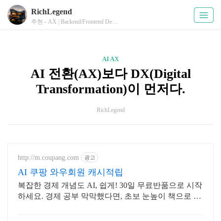
RichLegend
주현 - AX | Backend/Frontend Developer
AI AX
AI 전환(AX)보다 DX(Digital
Transformation)이 먼저다.
RichLegend
http://m.coupang.com
광고
AI 쿠팡 와우회원 캐시적립
복잡한 경제 개념도 AI, 쉽게! 30일 무료반품으로 시작
하세요. 경제 공부 막막했다면, 초보 눈높이 책으로 현
명한 선택을 쿠팡에서!